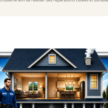
roblème afin de réaliser des réparations ciblées et durables