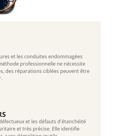
S
rtures et les conduites endommagées
méthode professionnelle ne nécessite
és, des réparations ciblées peuvent être
r.
RS
 défectueux et les défauts d'étanchéité
aire et très précise. Elle identifie