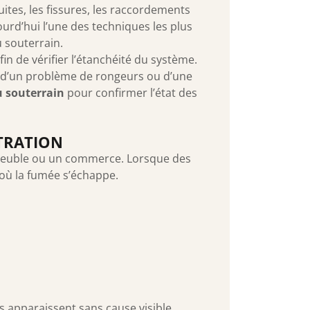
uites, les fissures, les raccordements
ourd’hui l’une des techniques les plus
 souterrain.
in de vérifier l’étanchéité du système.
, d’un problème de rongeurs ou d’une
u souterrain
pour confirmer l’état des
LTRATION
euble ou un commerce. Lorsque des
où la fumée s’échappe.
 apparaissent sans cause visible.