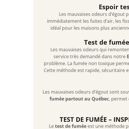
Espoir te
Les mauvaises odeurs d’égout peu
immédiatement les fuites d’air, les f
idéal pour les maisons plus ancienn
Test de fumée 
Les mauvaises odeurs qui remontent d
service très demandé dans notre
problème. La fumée non toxique permet d
Cette méthode est rapide, sécuritaire 
Les mauvaises odeurs d’égout sont souven
fumée partout au Québec
, permet 
TEST DE FUMÉE – INS
Le
test de fumée
est une méthode pr