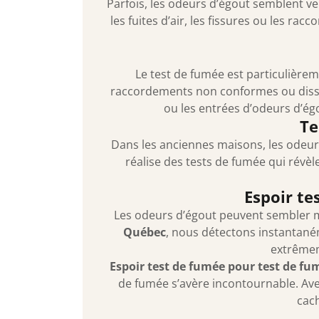
Parfois, les odeurs d’égout semblent ven
les fuites d’air, les fissures ou les ra
Le test de fumée est particulière
raccordements non conformes ou dissi
ou les entrées d’odeurs d’égo
Te
Dans les anciennes maisons, les odeur
réalise des tests de fumée qui révèl
Espoir te
Les odeurs d’égout peuvent sembler m
Québec
, nous détectons instantané
extrêmem
Espoir test de fumée pour test de f
de fumée s’avère incontournable. Ave
cach