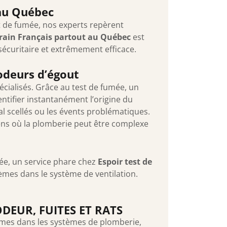
 au Québec
st de fumée, nos experts repèrent
rain Français partout au Québec
est
sécuritaire et extrêmement efficace.
 odeurs d’égout
écialisés. Grâce au test de fumée, un
ntifier instantanément l’origine du
al scellés ou les évents problématiques.
iens où la plomberie peut être complexe
umée, un service phare chez
Espoir test de
lèmes dans le système de ventilation.
DEUR, FUITES ET RATS
èmes dans les systèmes de plomberie,