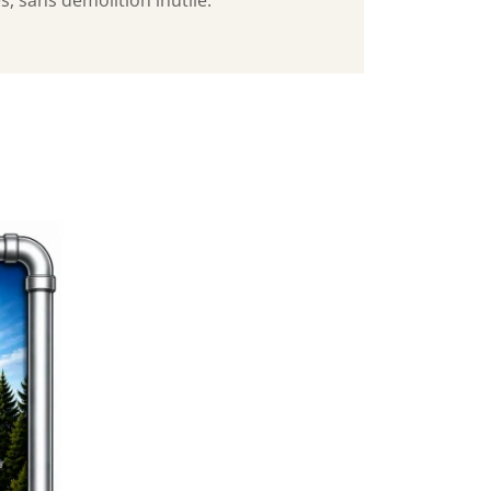
, sans démolition inutile.