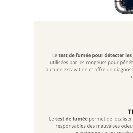
Le
test de fumée pour détecter les
utilisées par les rongeurs pour pén
aucune excavation et offre un diagnosti
e
T
Le
test de fumée
permet de localiser 
responsables des mauvaises odeurs d