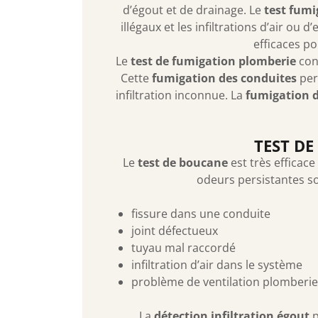
d’égout et de drainage. Le
test fumi
illégaux et les infiltrations d’air ou 
efficaces p
Le
test de fumigation plomberie
cons
Cette
fumigation des conduites
per
infiltration inconnue. La
fumigation 
TEST DE
Le
test de boucane
est très efficace
odeurs persistantes so
fissure dans une conduite
joint défectueux
tuyau mal raccordé
infiltration d’air dans le système
problème de ventilation plomberie
La
détection infiltration égout
p