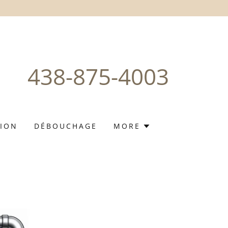
438-875-4003
TION
DÉBOUCHAGE
MORE