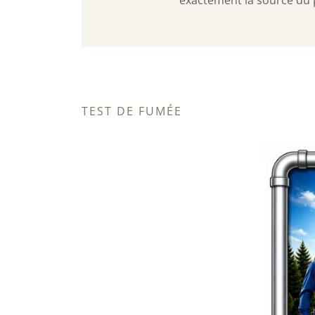
exactement la source du p
TEST DE FUMÉE