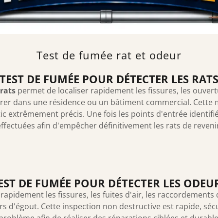
Test de fumée rat et odeur
TEST DE FUMÉE POUR DÉTECTER LES RAT
 rats
permet de localiser rapidement les fissures, les ouve
étrer dans une résidence ou un bâtiment commercial. Cette 
c extrêmement précis. Une fois les points d'entrée identifi
ffectuées afin d'empêcher définitivement les rats de reveni
EST DE FUMÉE POUR DÉTECTER LES ODEU
rapidement les fissures, les fuites d'air, les raccordements
'égout. Cette inspection non destructive est rapide, sécurit